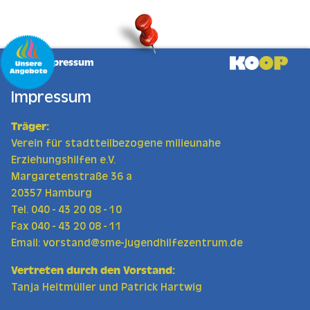
Zum Hauptinhalt springen
Impressum
Impressum
Träger:
Verein für stadtteilbezogene milieunahe
Erziehungshilfen e.V.
Margaretenstraße 36 a
20357 Hamburg
Tel. 040 - 43 20 08 - 10
Fax 040 - 43 20 08 - 11
Email:
vorstand@sme-jugendhilfezentrum.de
Vertreten durch den Vorstand:
Tanja Heitmüller und Patrick Hartwig