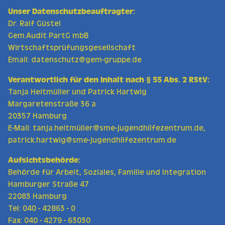
Unser Datenschutzbeauftragter:
Dr. Ralf Güstel
Gem.Audit PartG mbB
Wirtschaftsprüfungsgesellschaft
Email:
datenschutz@gem-gruppe.de
Verantwortlich für den Inhalt nach § 55 Abs. 2 RStV:
Tanja Heitmüller und Patrick Hartwig
Margaretenstraße 36 a
20357 Hamburg
E-Mail:
tanja.heitmüller@sme-jugendhilfezentrum.de
,
patrick.hartwig@sme-jugendhilfezentrum.de
Aufsichtsbehörde:
Behörde für Arbeit, Soziales, Familie und Integration
Hamburger Straße 47
22083 Hamburg
Tel: 040 - 42863 - 0
Fax: 040 - 4279 - 63030