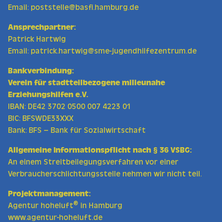
Email:
poststelle@basfi.hamburg.de
Ansprechpartner:
Patrick Hartwig
Email:
patrick.hartwig@sme-jugendhilfezentrum.de
Bankverbindung:
Verein für stadtteilbezogene milieunahe
Erziehungshilfen e.V.
IBAN: DE42 3702 0500 007 4223 01
BIC: BFSWDE33XXX
Bank: BFS – Bank für Sozialwirtschaft
Allgemeine Informationspflicht nach § 36 VSBG:
An einem Streitbeilegungsverfahren vor einer
Verbraucherschlichtungsstelle nehmen wir nicht teil.
Projektmanagement:
®
Agentur hoheluft
in Hamburg
www.agentur-hoheluft.de