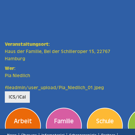
Veranstaltungsort:
Haus der Familie, Bei der Schilleroper 15, 22767
Hamburg
Wer:
Pia Niedlich
fileadmin/user_upload/Pia_Niedlich_01.jpeg
ICS/iCal
Arbeit
Familie
Schule