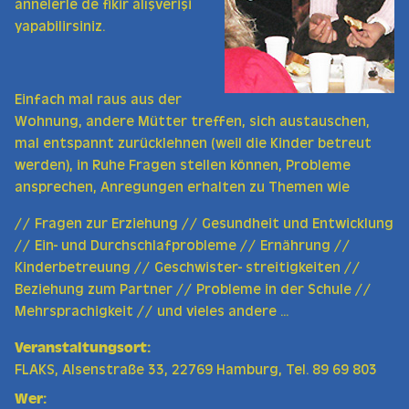
annelerle de fikir alışverişi
yapabilirsiniz.
Einfach mal raus aus der
Wohnung, andere Mütter treffen, sich austauschen,
mal entspannt zurücklehnen (weil die Kinder betreut
werden), in Ruhe Fragen stellen können, Probleme
ansprechen, Anregungen erhalten zu Themen wie
// Fragen zur Erziehung // Gesundheit und Entwicklung
// Ein- und Durchschlafprobleme // Ernährung //
Kinderbetreuung // Geschwister- streitigkeiten //
Beziehung zum Partner // Probleme in der Schule //
Mehrsprachigkeit // und vieles andere ...
Veranstaltungsort:
FLAKS, Alsenstraße 33, 22769 Hamburg, Tel. 89 69 803
Wer: